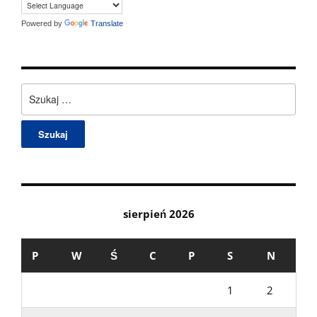
Powered by
Translate
Szukaj:
sierpień 2026
P
W
Ś
C
P
S
N
1
2