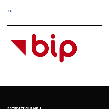
« cze
PRZEDSZKOLE NR 1