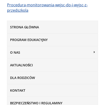
Procedura-monitorowania-wejsc-do-i-wyjsc-z-
przedszkola
STRONA GŁÓWNA
PROGRAM EDUKACYJNY
O NAS
AKTUALNOŚCI
DLA RODZICÓW
KONTAKT
BEZPIECZEŃSTWO I REGULAMINY