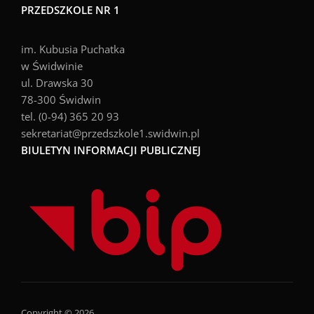
PRZEDSZKOLE NR 1
im. Kubusia Puchatka
w Świdwinie
ul. Drawska 30
78-300 Świdwin
tel. (0-94) 365 20 93
sekretariat@przedszkole1.swidwin.pl
BIULETYN INFORMACJI PUBLICZNEJ
Copyright © 2026 .