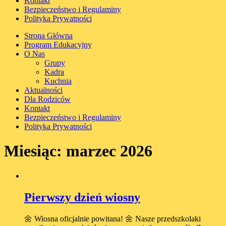
Kontakt
Bezpieczeństwo i Regulaminy
Polityka Prywatności
Strona Główna
Program Edukacyjny
O Nas
Grupy
Kadra
Kuchnia
Aktualności
Dla Rodziców
Kontakt
Bezpieczeństwo i Regulaminy
Polityka Prywatności
Miesiąc:
marzec 2026
Pierwszy dzień wiosny
🌼 Wiosna oficjalnie powitana! 🌼 Nasze przedszkolaki