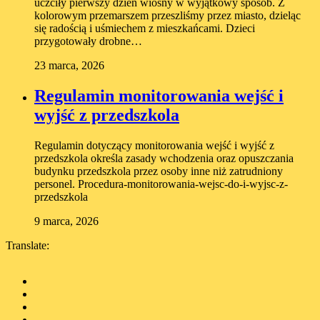
uczciły pierwszy dzień wiosny w wyjątkowy sposób. Z
kolorowym przemarszem przeszliśmy przez miasto, dzieląc
się radością i uśmiechem z mieszkańcami. Dzieci
przygotowały drobne…
23 marca, 2026
Regulamin monitorowania wejść i
wyjść z przedszkola
Regulamin dotyczący monitorowania wejść i wyjść z
przedszkola określa zasady wchodzenia oraz opuszczania
budynku przedszkola przez osoby inne niż zatrudniony
personel. Procedura-monitorowania-wejsc-do-i-wyjsc-z-
przedszkola
9 marca, 2026
Translate: