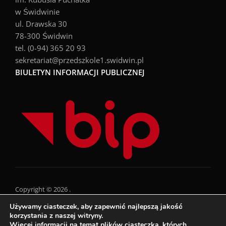
w Świdwinie
ul. Drawska 30
78-300 Świdwin
tel. (0-94) 365 20 93
sekretariat@przedszkole1.swidwin.pl
BIULETYN INFORMACJI PUBLICZNEJ
Copyright © 2026 .
Używamy ciasteczek, aby zapewnić najlepszą jakość
korzystania z naszej witryny.
Więcej informacji na temat plików ciasteczka, których