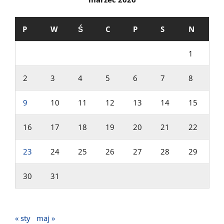
P
W
Ś
C
P
S
N
1
2
3
4
5
6
7
8
9
10
11
12
13
14
15
16
17
18
19
20
21
22
23
24
25
26
27
28
29
30
31
« sty
maj »