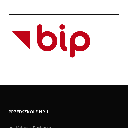
PRZEDSZKOLE NR 1
im. Kubusia Puchatka